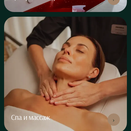
Спа и массаж
›