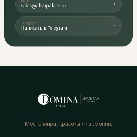
Email
›
sales@altaipalace.ru
Telegram
›
Написать в Telegram
Место мира, красоты и гармонии.