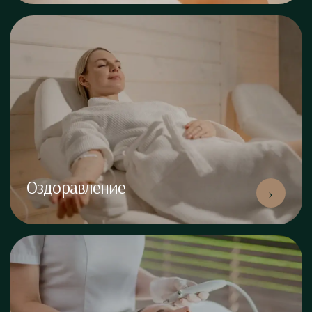
Оздоравление
›