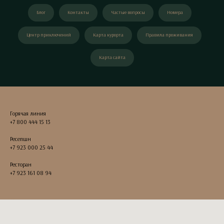
Блог
Контакты
Частые вопросы
Номера
Центр приключений
Карта курорта
Правила проживания
Карта сайта
Горячая линия
+7 800 444 15 13
Ресепшн
+7 923 000 25 44
Ресторан
+7 923 161 08 94