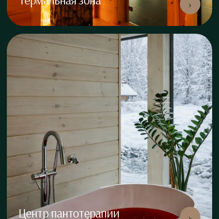
›
Центр пантотерапии
›