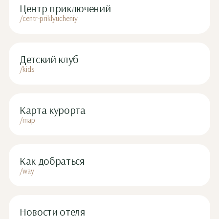
Центр приключений
/centr-priklyucheniy
Детский клуб
/kids
Карта курорта
/map
Как добраться
/way
Новости отеля