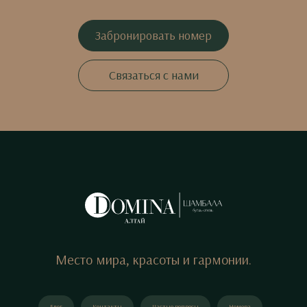
Забронировать номер
Связаться с нами
Место мира, красоты и гармонии.
Блог
Контакты
Частые вопросы
Номера