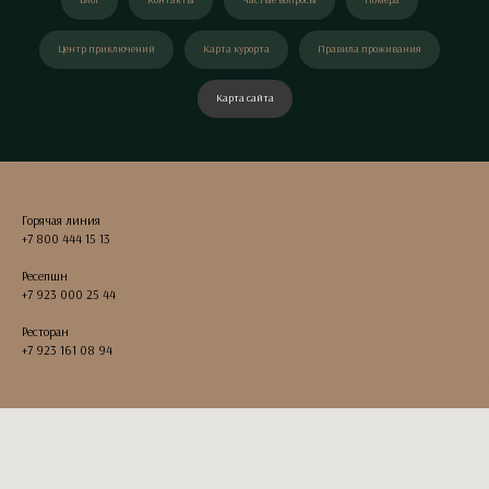
Центр приключений
Карта курорта
Правила проживания
Карта сайта
Горячая линия
+7 800 444 15 13
Ресепшн
+7 923 000 25 44
Ресторан
+7 923 161 08 94