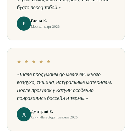
будто перед тобой.»
Елена К.
Е
Москва · март 2026
★ ★ ★ ★ ★
«Шале продуманы до мелочей: много
воздуха, тишина, натуральные материалы.
После прогулок у Катуни особенно
понравились бассейн и термы.»
Дмитрий В.
Д
Санкт-Петербург · февраль 2026