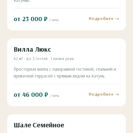
Катунью.
от 23 000 ₽
Подробнее →
/ ночь
Вилла Люкс
62 м² · до 3 гостей · 1 линия реки
Просторная вилла с панорамной гостиной, спальней и
приватной террасой с прямым видом на Катунь.
от 46 000 ₽
Подробнее →
/ ночь
Шале Семейное