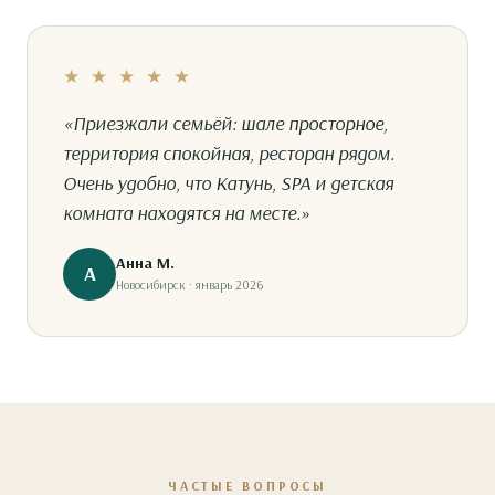
★ ★ ★ ★ ★
«Приезжали семьёй: шале просторное,
территория спокойная, ресторан рядом.
Очень удобно, что Катунь, SPA и детская
комната находятся на месте.»
Анна М.
А
Новосибирск · январь 2026
ЧАСТЫЕ ВОПРОСЫ