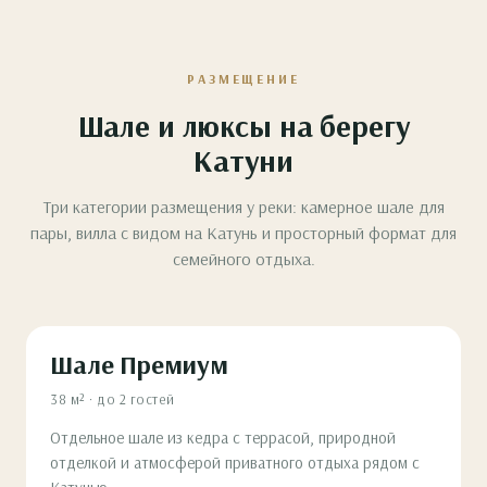
РАЗМЕЩЕНИЕ
Шале и люксы на берегу
Катуни
Три категории размещения у реки: камерное шале для
пары, вилла с видом на Катунь и просторный формат для
семейного отдыха.
Шале Премиум
38 м² · до 2 гостей
Отдельное шале из кедра с террасой, природной
отделкой и атмосферой приватного отдыха рядом с