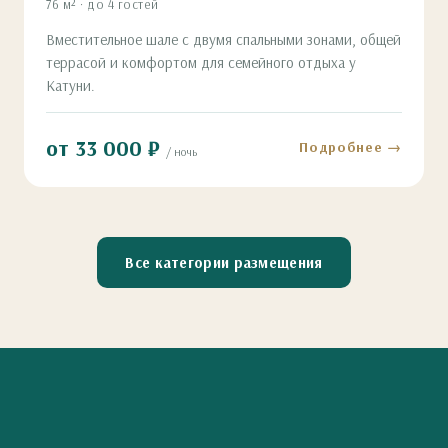
76 м² · до 4 гостей
Вместительное шале с двумя спальными зонами, общей
террасой и комфортом для семейного отдыха у
Катуни.
от 33 000 ₽
Подробнее →
/ ночь
Все категории размещения