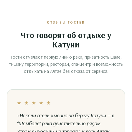
ОТЗЫВЫ ГОСТЕЙ
Что говорят об отдыхе у
Катуни
Гости отмечают первую линию реки, приватность шале,
тишину территории, ресторан, спа-центр и возможность
отдыхать на Алтае без отказа от сервиса.
★ ★ ★ ★ ★
«Искали отель именно на берегу Катуни — в
“Шамбале” река действительно рядом.
Утром выходишь на террасу, и весь Алтай