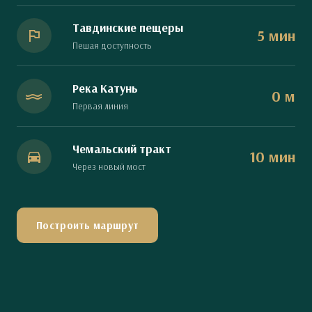
Тавдинские пещеры
5 мин
Пешая доступность
Река Катунь
0 м
Первая линия
Чемальский тракт
10 мин
Через новый мост
Построить маршрут