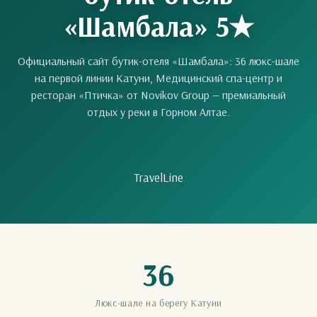
«Шамбала» 5★
Официальный сайт бутик-отеля «Шамбала»: 36 люкс-шале
на первой линии Катуни, Медицинский спа-центр и
ресторан «Птичка» от Novikov Group — премиальный
отдых у реки в Горном Алтае.
TravelLine
36
Люкс-шале на берегу Катуни