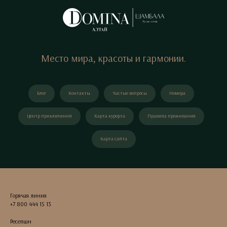
Место мира, красоты и гармонии.
Блог
Контакты
Частые вопросы
Номера
Центр приключений
Карта курорта
Правила проживания
Карта сайта
Горячая линия
+7 800 444 15 13
Ресепшн