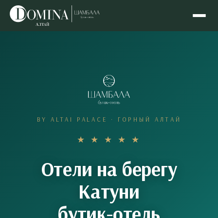
BY ALTAI PALACE · ГОРНЫЙ АЛТАЙ
★ ★ ★ ★ ★
Отели на берегу
Катуни
бутик-отель