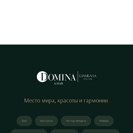
Место мира, красоты и гармонии.
Блог
Контакты
Частые вопросы
Номера