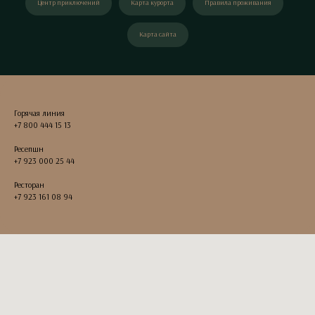
Центр приключений
Карта курорта
Правила проживания
Карта сайта
Горячая линия
+7 800 444 15 13
Ресепшн
+7 923 000 25 44
Ресторан
+7 923 161 08 94