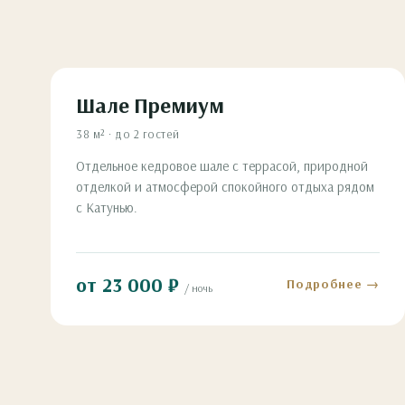
Шале Премиум
38 м² · до 2 гостей
Отдельное кедровое шале с террасой, природной
отделкой и атмосферой спокойного отдыха рядом
с Катунью.
от 23 000 ₽
Подробнее →
/ ночь