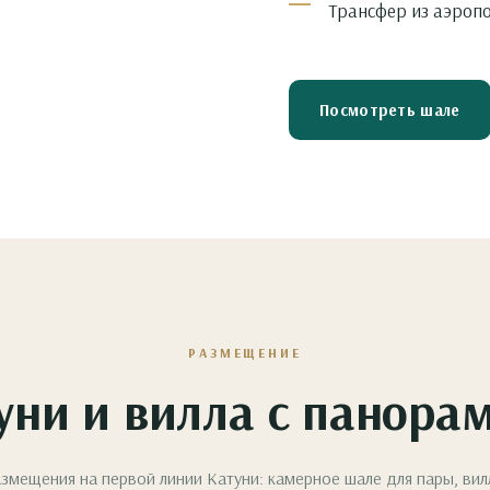
Трансфер из аэропо
Посмотреть шале
РАЗМЕЩЕНИЕ
уни и вилла с панор
азмещения на первой линии Катуни: камерное шале для пары, ви