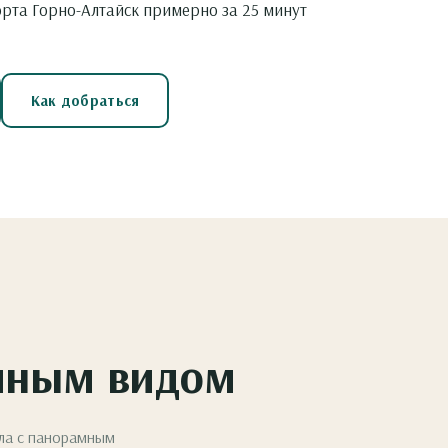
рта Горно-Алтайск примерно за 25 минут
Как добраться
амным видом
лла с панорамным