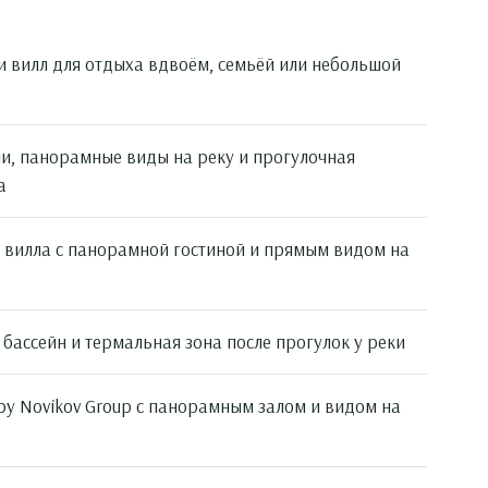
и вилл для отдыха вдвоём, семьёй или небольшой
и, панорамные виды на реку и прогулочная
а
 вилла с панорамной гостиной и прямым видом на
 бассейн и термальная зона после прогулок у реки
by Novikov Group с панорамным залом и видом на