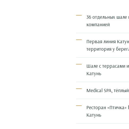
36 отдельных шале 
компанией
Первая линия Катун
территория у берег
Шале с террасами и
Катунь
Medical SPA, тёплый
Ресторан «Птичка» 
Катунь