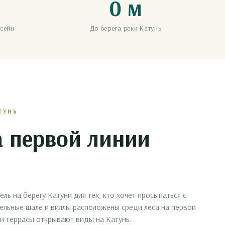
0 м
ссейн
До берега реки Катунь
ТУНЬ
а первой линии
ь на берегу Катуни для тех, кто хочет просыпаться с
дельные шале и виллы расположены среди леса на первой
 и террасы открывают виды на Катунь.