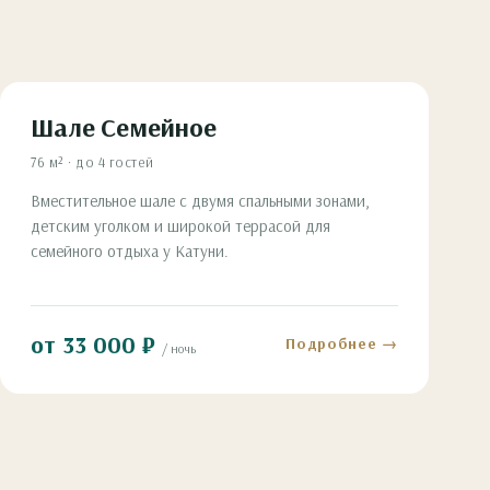
Шале Семейное
76 м² · до 4 гостей
Вместительное шале с двумя спальными зонами,
детским уголком и широкой террасой для
семейного отдыха у Катуни.
от 33 000 ₽
Подробнее →
/ ночь