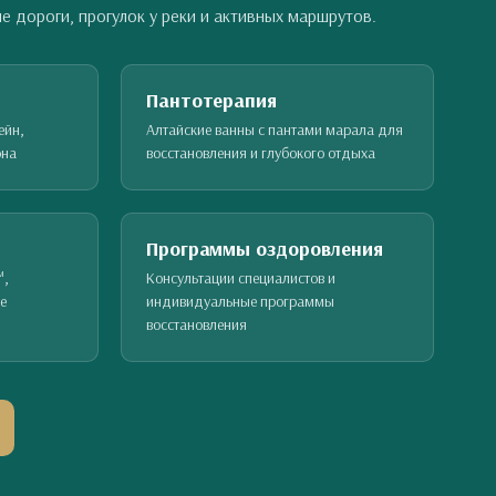
е дороги, прогулок у реки и активных маршрутов.
Пантотерапия
ейн,
Алтайские ванны с пантами марала для
она
восстановления и глубокого отдыха
Программы оздоровления
™,
Консультации специалистов и
е
индивидуальные программы
восстановления