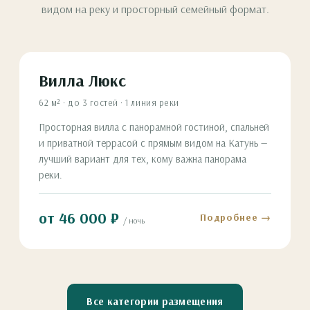
видом на реку и просторный семейный формат.
Вилла Люкс
62 м² · до 3 гостей · 1 линия реки
Просторная вилла с панорамной гостиной, спальней
и приватной террасой с прямым видом на Катунь —
лучший вариант для тех, кому важна панорама
реки.
от 46 000 ₽
Подробнее →
/ ночь
Все категории размещения