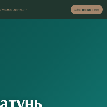
Полезные страницы
Забронировать номер
я
Катунь