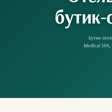
бутик-
Бутик-отел
Medical SPA,