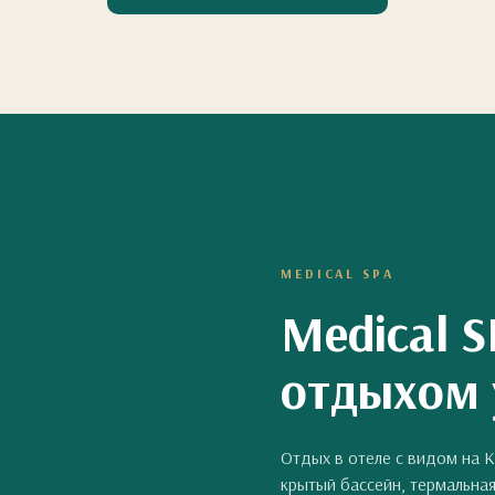
MEDICAL SPA
Medical S
отдыхом 
Отдых в отеле с видом на 
крытый бассейн, термальная