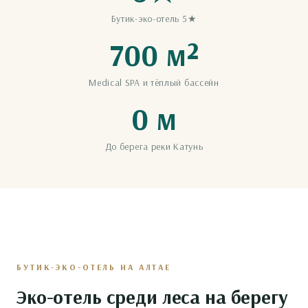
Бутик-эко-отель 5★
700 м²
Medical SPA и тёплый бассейн
0 м
До берега реки Катунь
БУТИК-ЭКО-ОТЕЛЬ НА АЛТАЕ
Эко-отель среди леса на берегу