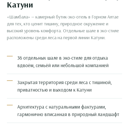
Катуни
«Шамбала» — камерный бутик-эко-отель в Горном Алтае
для тех, кто ценит тишину, природное окружение и
высокий уровень комфорта. Отдельные шале в эко-стиле
расположены среди леса на первой линии Катуни.
36 отдельных шале в эко-стиле для отдыха
вдвоём, семьёй или небольшой компанией
Закрытая территория среди леса с тишиной,
приватностью и выходом к Катуни
Архитектура с натуральными фактурами,
гармонично вписанная в природный ландшафт