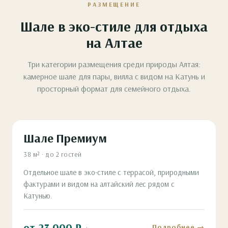
РАЗМЕЩЕНИЕ
Шале в эко-стиле для отдыха
на Алтае
Три категории размещения среди природы Алтая:
камерное шале для пары, вилла с видом на Катунь и
просторный формат для семейного отдыха.
Шале Премиум
38 м² · до 2 гостей
Отдельное шале в эко-стиле с террасой, природными
фактурами и видом на алтайский лес рядом с
Катунью.
от 23 000 ₽
Подробнее →