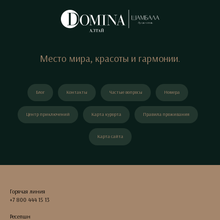
Место мира, красоты и гармонии.
Блог
Контакты
Частые вопросы
Номера
Центр приключений
Карта курорта
Правила проживания
Карта сайта
Горячая линия
+7 800 444 15 13
Ресепшн