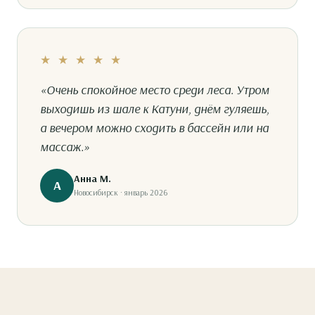
★ ★ ★ ★ ★
«Очень спокойное место среди леса. Утром
выходишь из шале к Катуни, днём гуляешь,
а вечером можно сходить в бассейн или на
массаж.»
Анна М.
А
Новосибирск · январь 2026