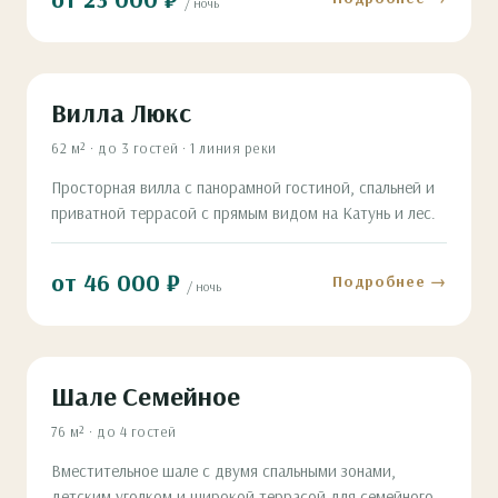
/ ночь
Вилла Люкс
62 м² · до 3 гостей · 1 линия реки
Просторная вилла с панорамной гостиной, спальней и
приватной террасой с прямым видом на Катунь и лес.
от 46 000 ₽
Подробнее →
/ ночь
Шале Семейное
76 м² · до 4 гостей
Вместительное шале с двумя спальными зонами,
детским уголком и широкой террасой для семейного