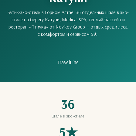
Бутик-эко-отель в Горном Алтае: 36 отдельных шале в эко-
стиле на берегу Катуни, Medical SPA, тёплый бассейн и
ресторан «Птичка» от Novikov Group — отдых среди леса
с комфортом и сервисом 5★.
TravelLine
36
Шале в эко-стиле
5★