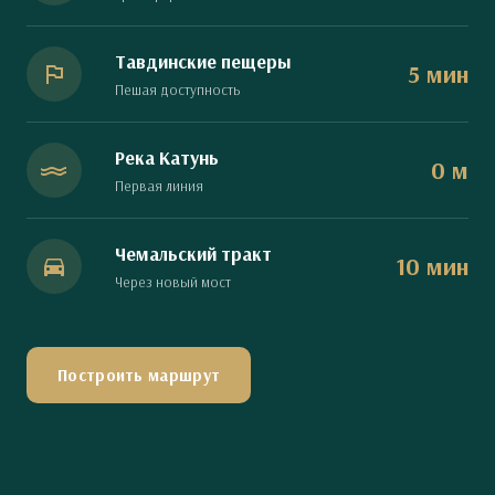
Тавдинские пещеры
5 мин
Пешая доступность
Река Катунь
0 м
Первая линия
Чемальский тракт
10 мин
Через новый мост
Построить маршрут