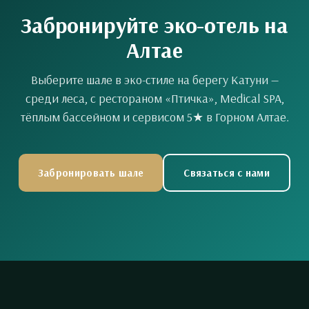
Забронируйте эко-отель на
Алтае
Выберите шале в эко-стиле на берегу Катуни —
среди леса, с рестораном «Птичка», Medical SPA,
тёплым бассейном и сервисом 5★ в Горном Алтае.
Забронировать шале
Связаться с нами