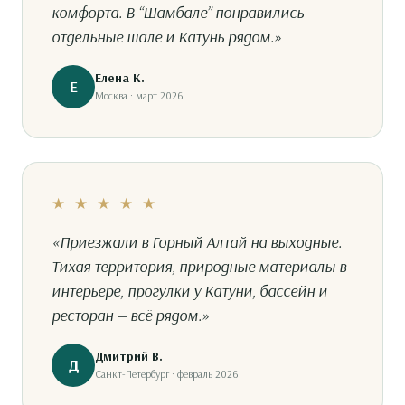
комфорта. В “Шамбале” понравились
отдельные шале и Катунь рядом.»
Елена К.
Е
Москва · март 2026
★ ★ ★ ★ ★
«Приезжали в Горный Алтай на выходные.
Тихая территория, природные материалы в
интерьере, прогулки у Катуни, бассейн и
ресторан — всё рядом.»
Дмитрий В.
Д
Санкт-Петербург · февраль 2026