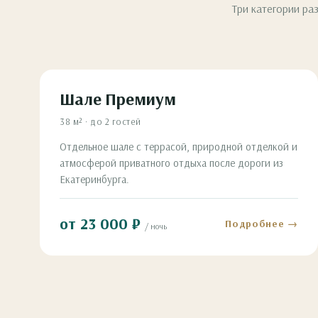
Три категории ра
Шале Премиум
38 м² · до 2 гостей
Отдельное шале с террасой, природной отделкой и
атмосферой приватного отдыха после дороги из
Екатеринбурга.
от 23 000 ₽
Подробнее →
/ ночь