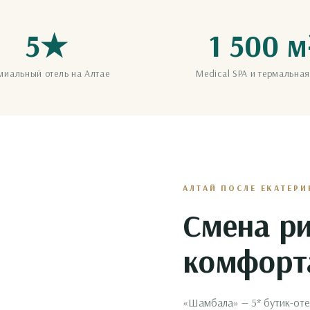
5★
1 500 м
миальный отель на Алтае
Medical SPA и термальная
АЛТАЙ ПОСЛЕ ЕКАТЕРИ
Смена ри
комфорт
«Шамбала» — 5* бутик-отел