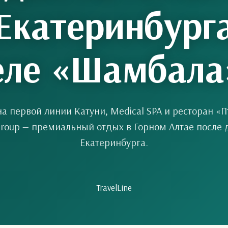
Екатеринбург
еле «Шамбал
на первой линии Катуни, Medical SPA и ресторан «П
Group — премиальный отдых в Горном Алтае после 
Екатеринбурга.
TravelLine