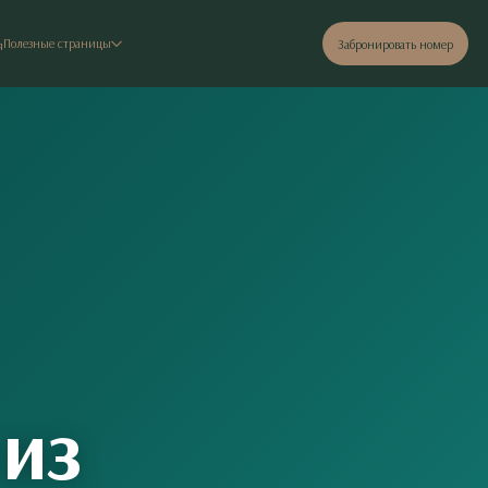
Полезные страницы
Забронировать номер
я
 из