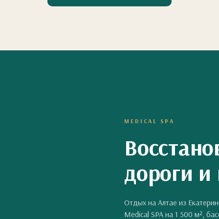
MEDICAL SPA
Восстано
дороги и
Отдых на Алтае из Екатери
Medical SPA на 1 500 м², ба