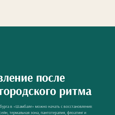
вление после
 городского ритма
нбурга в «Шамбале» можно начать с восстановления:
ссейн, термальная зона, пантотерапия, флоатинг и