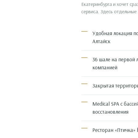
Екатеринбурга и хочет сра
сервиса. Здесь отдельные 
Удобная локация по
Алтайск
36 шале на первой 
компанией
Закрытая территори
Medical SPA с басс
восстановления
Ресторан «Птичка» 