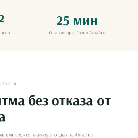
²
25 мин
 зона
От аэропорта Горно-Алтайск
НБУРГА
тма без отказа от
а
ь для тех, кто планирует отдых на Алтае из