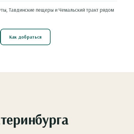
ы, Тавдинские пещеры и Чемальский тракт рядом
Как добраться
атеринбурга