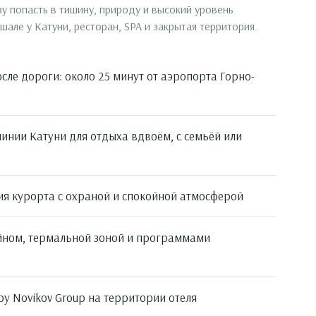
зу попасть в тишину, природу и высокий уровень
шале у Катуни, ресторан, SPA и закрытая территория.
сле дороги: около 25 минут от аэропорта Горно-
линии Катуни для отдыха вдвоём, с семьёй или
я курорта с охраной и спокойной атмосферой
ейном, термальной зоной и программами
by Novikov Group на территории отеля