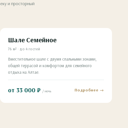
реку и просторный
Шале Семейное
76 м² · до 4 гостей
Вместительное шале с двумя спальными зонами,
общей террасой и комфортом для семейного
отдыха на Алтае.
от 33 000 ₽
Подробнее →
/ ночь