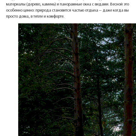
материалы (дерево, камень) и панорамные окна с видами. Весной это
особенно ценно: природа становится частью отдыха — даже когда вы
просто дома, в тепле и комфорте.