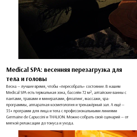
Medical SPA: весенняя перезагрузка для
тела и головы
Весна — лучшее время, чтобы «пересобрать» состояние. В нашем
Medical SPA есть термальная зона, бассейн 72 м², алтайские ванны с
пантами, травами и минералами, флоатинг, массажи, spa-
программы, аппаратная косметология и тренажёрный зал. А ещё —
35+ программ для лица и тела с профессиональными линиями
Germaine de Capuccini и THALION. Можно собрать свой сценарий — от
мягкой релаксации до тонуса и ухода.