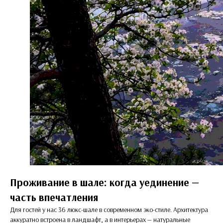
Проживание в шале: когда уединение —
часть впечатления
Для гостей у нас 36 люкс-шале в современном эко-стиле. Архитектура
аккуратно встроена в ландшафт, а в интерьерах — натуральные