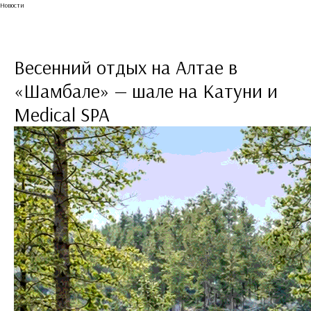
Новости
Весенний отдых на Алтае в
«Шамбале» — шале на Катуни и
Medical SPA