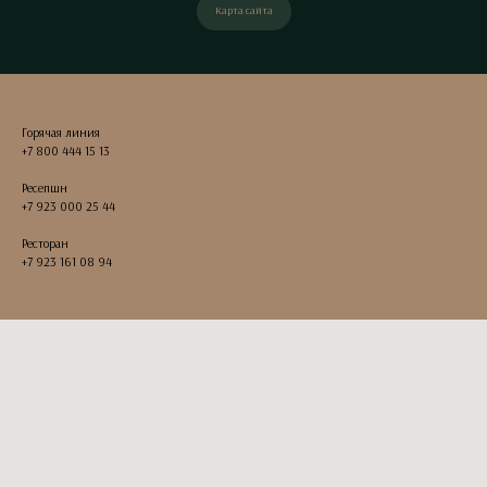
Карта сайта
Горячая линия
+7 800 444 15 13
Ресепшн
+7 923 000 25 44
Ресторан
+7 923 161 08 94