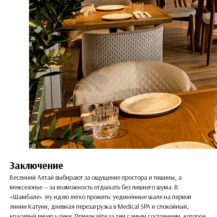
Заключение
Весенний Алтай выбирают за ощущение простора и тишины, а
межсезонье — за возможность отдыхать без лишнего шума. В
«Шамбале» эту идею легко прожить: уединённые шале на первой
линии Катуни, дневная перезагрузка в Medical SPA и спокойный,
красивый вечер у реки. Приезжайте за тем самым состоянием, которое