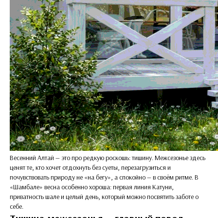
Весенний Алтай — это про редкую роскошь: тишину. Межсезонье здесь
ценят те, кто хочет отдохнуть без суеты, перезагрузиться и
почувствовать природу не «на бегу», а спокойно — в своём ритме. В
«Шамбале» весна особенно хороша: первая линия Катуни,
приватность шале и целый день, который можно посвятить заботе о
себе.