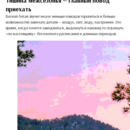
Тишина межсезонья — главный повод
приехать
Весной Алтай звучит иначе: меньше поводов торопиться и больше
возможностей замечать детали — воздух, свет, воду, настроение. Это
время, когда хочется замедлиться, выдохнуть и наконец-то отдохнуть
«по-настоящему»: без плотного расписания и длинных переездов.