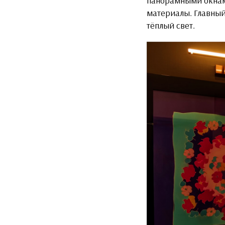
панорамными окнами
материалы. Главный
тёплый свет.