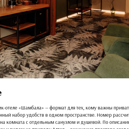
е
ик-отеле «Шамбала» — формат для тех, кому важны приват
нный набор удобств в одном пространстве. Номер рассчита
дна комната с отдельным санузлом и душевой. По описанию