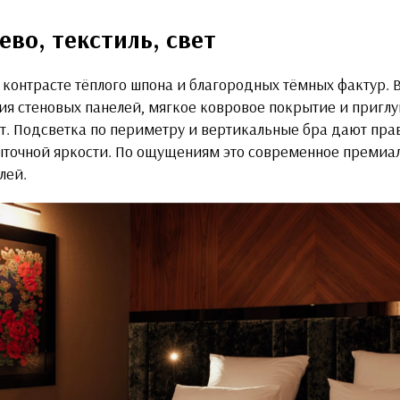
ево, текстиль, свет
 контрасте тёплого шпона и благородных тёмных фактур. В
ия стеновых панелей, мягкое ковровое покрытие и пригл
т. Подсветка по периметру и вертикальные бра дают пра
ыточной яркости. По ощущениям это современное премиал
лей.