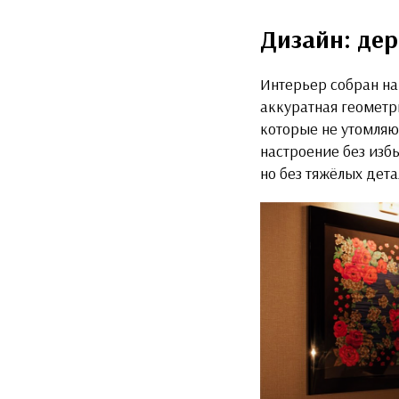
Дизайн: дер
Интерьер собран на
аккуратная геометр
которые не утомляю
настроение без изб
но без тяжёлых дета