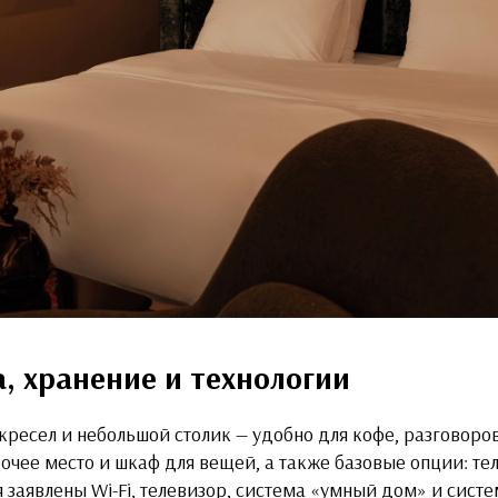
, хранение и технологии
кресел и небольшой столик — удобно для кофе, разговоров
чее место и шкаф для вещей, а также базовые опции: теле
 заявлены Wi-Fi, телевизор, система «умный дом» и систе