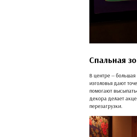
Спальная зо
В центре — большая 
изголовья дают точ
помогают высыпатьс
декора делает акце
перезагрузки.