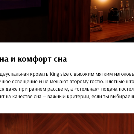
на и комфорт сна
двуспальная кровать King size с высоким мягким изголов
ечное освещение и не мешают второму гостю. Плотные шт
я даже при раннем рассвете, а «отельная» подача постел
нт на качестве сна — важный критерий, если ты выбирае