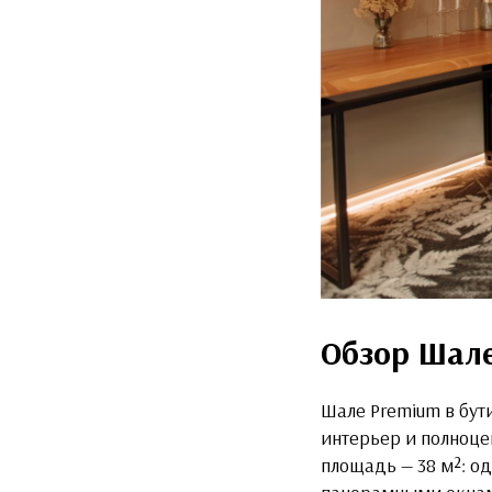
Обзор Шал
Шале Premium в бут
интерьер и полноце
площадь — 38 м²: о