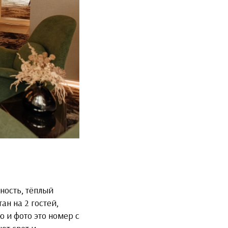
ность, тёплый
н на 2 гостей,
 и фото это номер с