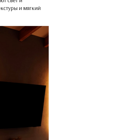
ют свет и
екстуры и мягкий