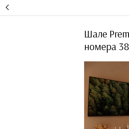
Шале Prem
номера 38