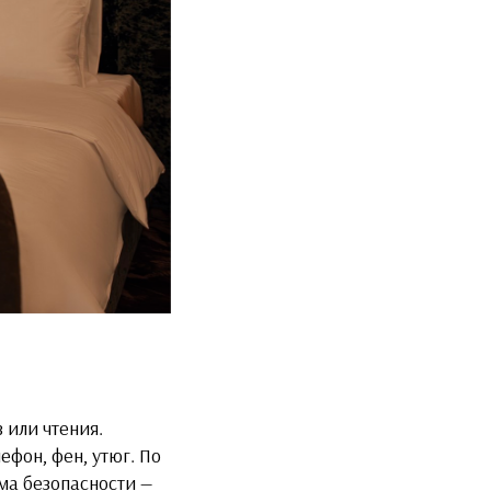
 или чтения.
фон, фен, утюг. По
ма безопасности —