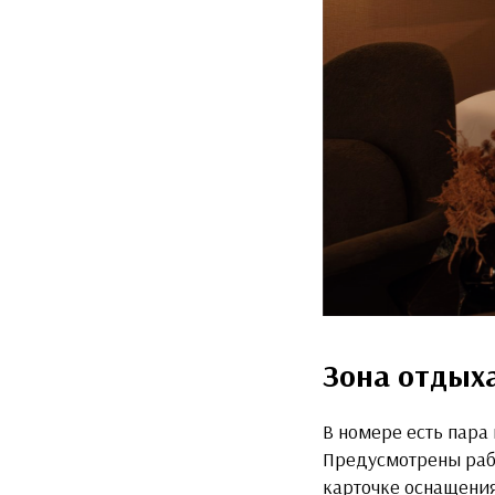
Зона отдыха
В номере есть пара 
Предусмотрены рабо
карточке оснащения