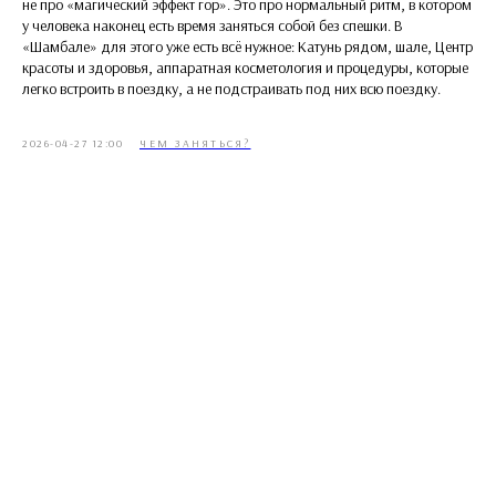
не про «магический эффект гор». Это про нормальный ритм, в котором
у человека наконец есть время заняться собой без спешки. В
«Шамбале» для этого уже есть всё нужное: Катунь рядом, шале, Центр
красоты и здоровья, аппаратная косметология и процедуры, которые
легко встроить в поездку, а не подстраивать под них всю поездку.
2026-04-27 12:00
ЧЕМ ЗАНЯТЬСЯ?