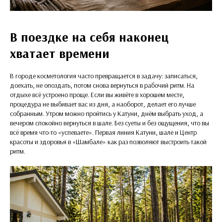
В поездке на себя наконец
хватает времени
В городе косметология часто превращается в задачу: записаться,
доехать, не опоздать, потом снова вернуться в рабочий ритм. На
отдыхе всё устроено проще. Если вы живёте в хорошем месте,
процедура не выбивает вас из дня, а наоборот, делает его лучше
собранным. Утром можно пройтись у Катуни, днём выбрать уход, а
вечером спокойно вернуться в шале. Без суеты и без ощущения, что вы
всё время что-то «успеваете». Первая линия Катуни, шале и Центр
красоты и здоровья в «Шамбале» как раз позволяют выстроить такой
ритм.