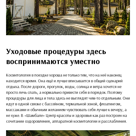
Уходовые процедуры здесь
воспринимаются уместно
Косметология в поездке хороша не только тем, что на неё наконец
находится время. Она ещё и лучше вписывается в общий сценарий
отдыха. После дороги, прогулок, воды, солнца и ветра хочется не
просто лечь спать, а нормально привести себя в порядок. Поэтому
процедуры для лица и тела здесь не выглядят чем-то отдельным. Они
идут в одной связке с бассейном, термальной зоной, флоатингом,
массажами и обычным желанием чувствовать себя лучше к вечеру, а
не хуже. В «Шамбале» Центр красоты и здоровья как раз построен на
сочетании оздоровления, аппаратной косметологии и расслабления.