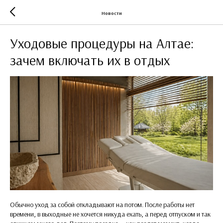
Новости
Уходовые процедуры на Алтае:
зачем включать их в отдых
Обычно уход за собой откладывают на потом. После работы нет
времени, в выходные не хочется никуда ехать, а перед отпуском и так