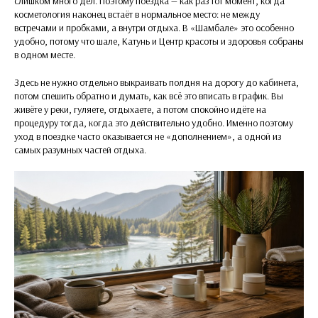
слишком много дел. Поэтому поездка — как раз тот момент, когда
косметология наконец встаёт в нормальное место: не между
встречами и пробками, а внутри отдыха. В «Шамбале» это особенно
удобно, потому что шале, Катунь и Центр красоты и здоровья собраны
в одном месте.
Здесь не нужно отдельно выкраивать полдня на дорогу до кабинета,
потом спешить обратно и думать, как всё это вписать в график. Вы
живёте у реки, гуляете, отдыхаете, а потом спокойно идёте на
процедуру тогда, когда это действительно удобно. Именно поэтому
уход в поездке часто оказывается не «дополнением», а одной из
самых разумных частей отдыха.