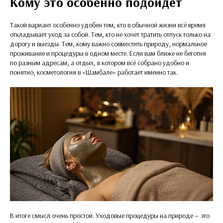
Кому это особенно подойдёт
Такой вариант особенно удобен тем, кто в обычной жизни всё время
откладывает уход за собой. Тем, кто не хочет тратить отпуск только на
дорогу и выезды. Тем, кому важно совместить природу, нормальное
проживание и процедуры в одном месте. Если вам ближе не беготня
по разным адресам, а отдых, в котором всё собрано удобно и
понятно, косметология в «Шамбале» работает именно так.
В итоге смысл очень простой. Уходовые процедуры на природе — это