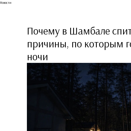
Новости
Почему в Шамбале спитс
причины, по которым г
ночи