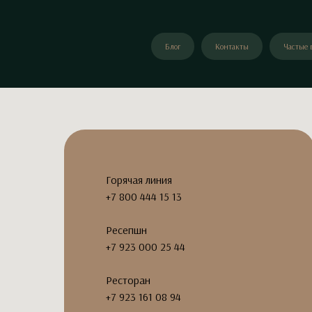
Блог
Контакты
Частые 
Горячая линия
+7 800 444 15 13
Ресепшн
+7 923 000 25 44
Ресторан
+7 923 161 08 94