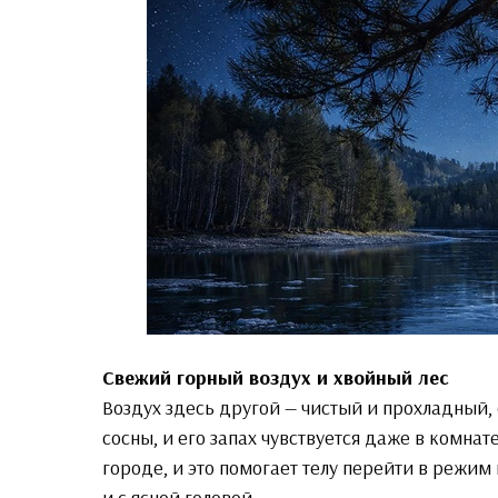
Свежий горный воздух и хвойный лес
Воздух здесь другой — чистый и прохладный, 
сосны, и его запах чувствуется даже в комнат
городе, и это помогает телу перейти в режим
и с ясной головой.