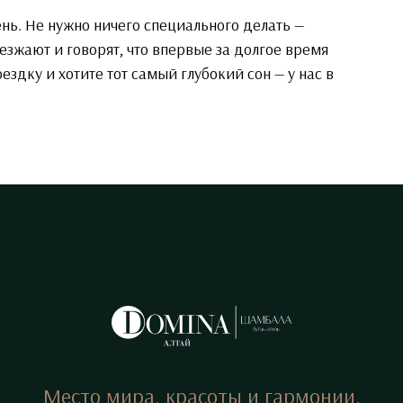
ь. Не нужно ничего специального делать —
уезжают и говорят, что впервые за долгое время
здку и хотите тот самый глубокий сон — у нас в
Место мира, красоты и гармонии.