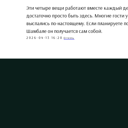
Эти четыре вещи работают вместе каждый ден
достаточно просто быть здесь. Многие гости 
выспались по-настоящему. Если планируете пое
Шамбале он получается сам собой.
2026-04-13 16:20
Отель