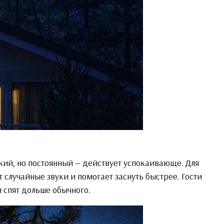
кий, но постоянный — действует успокаивающе. Для
т случайные звуки и помогает заснуть быстрее. Гости
и спят дольше обычного.