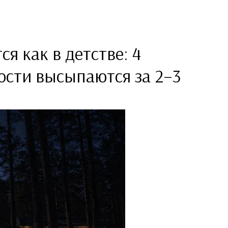
я как в детстве: 4
ости высыпаются за 2–3