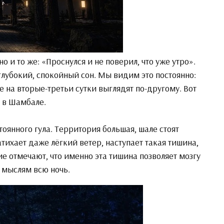
о и то же: «Проснулся и не поверил, что уже утро».
глубокий, спокойный сон. Мы видим это постоянно:
 на вторые-третьи сутки выглядят по-другому. Вот
с в Шамбале.
тоянного гула. Территория большая, шале стоят
затихает даже лёгкий ветер, наступает такая тишина,
ие отмечают, что именно эта тишина позволяет мозгу
 мыслям всю ночь.