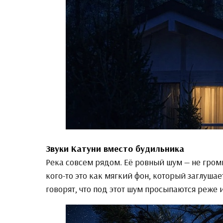
Звуки Катуни вместо будильника
Река совсем рядом. Её ровный шум — не гром
кого-то это как мягкий фон, который заглушае
говорят, что под этот шум просыпаются реже 