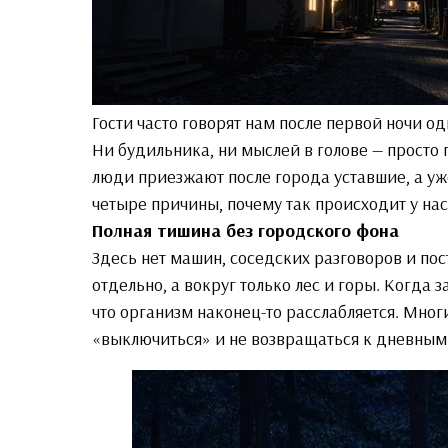
Гости часто говорят нам после первой ночи одн
Ни будильника, ни мыслей в голове — просто 
люди приезжают после города уставшие, а уже
четыре причины, почему так происходит у на
Полная тишина без городского фона
Здесь нет машин, соседских разговоров и пос
отдельно, а вокруг только лес и горы. Когда 
что организм наконец-то расслабляется. Мног
«выключиться» и не возвращаться к дневным