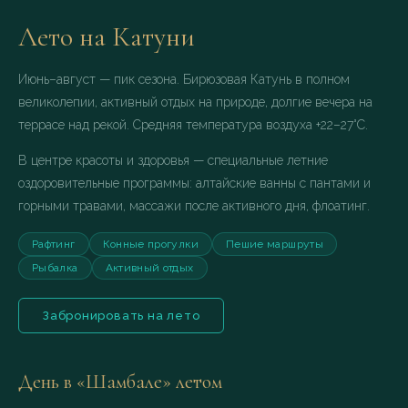
Лето на Катуни
Июнь–август — пик сезона. Бирюзовая Катунь в полном
великолепии, активный отдых на природе, долгие вечера на
террасе над рекой. Средняя температура воздуха +22–27°C.
В центре красоты и здоровья — специальные летние
оздоровительные программы: алтайские ванны с пантами и
горными травами, массажи после активного дня, флоатинг.
Рафтинг
Конные прогулки
Пешие маршруты
Рыбалка
Активный отдых
Забронировать на лето
День в «Шамбале» летом