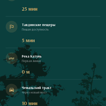
25 мин
Тавдинские пещеры
Пешая доступность
5 мин
Река Катунь
Первая линия
0 м
Чемальский тракт
Через новый мост
10 мин