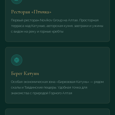
Ресторан «Птичка»
Первый ресторан Novikov Group на Алтае. Просторная
терраса над Катунью, авторская кухня, завтраки и ужины
с видом на реку и горные хребты
Берег Катуни
Особая экономическая зона «Бирюзовая Катунь» — рядом
скалы и Тавдинские пещеры. Удобная точка для
знакомства с природой Горного Алтая