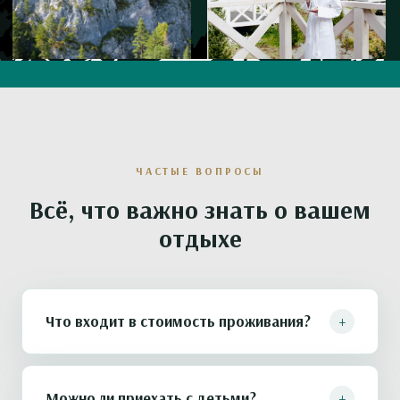
ЧАСТЫЕ ВОПРОСЫ
Всё, что важно знать о вашем
отдыхе
+
Что входит в стоимость проживания?
Проживание в выбранной категории шале,
завтраки «À la carte» в ресторане «Птичка»,
+
Можно ли приехать с детьми?