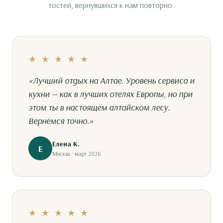
гостей, вернувшихся к нам повторно.
★ ★ ★ ★ ★
«Лучший отдых на Алтае. Уровень сервиса и
кухни — как в лучших отелях Европы, но при
этом ты в настоящем алтайском лесу.
Вернёмся точно.»
Елена К.
Е
Москва · март 2026
★ ★ ★ ★ ★