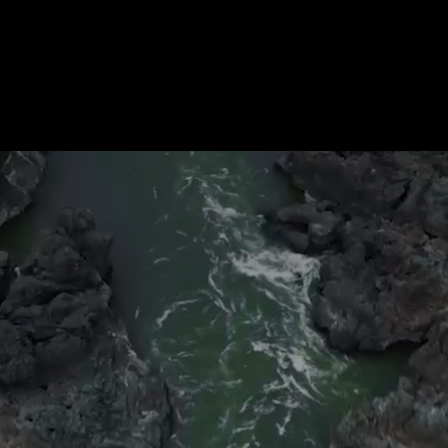
Шале
36 номеров категории люкс