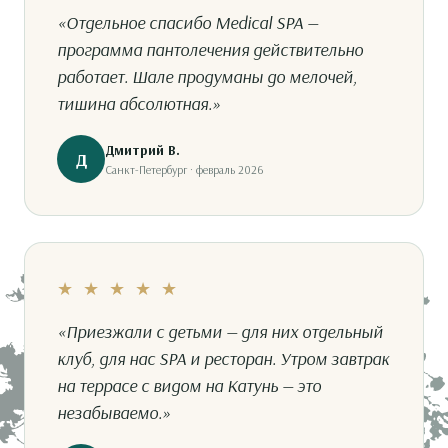
«Отдельное спасибо Medical SPA —
программа пантолечения действительно
работает. Шале продуманы до мелочей,
тишина абсолютная.»
Дмитрий В.
Д
Санкт-Петербург · февраль 2026
★ ★ ★ ★ ★
«Приезжали с детьми — для них отдельный
клуб, для нас SPA и ресторан. Утром завтрак
на террасе с видом на Катунь — это
незабываемо.»